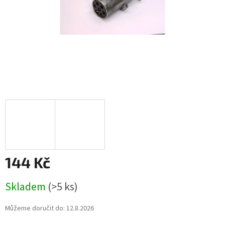
144 Kč
Měrná
Skladem
(>5 ks)
cena:
Můžeme doručit do:
12.8.2026