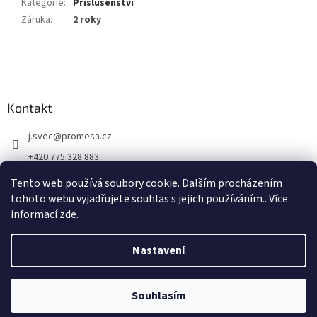
Kategorie
:
Příslušenství
Záruka
:
2 roky
Z
á
p
a
Kontakt
t
j.svec
@
promesa.cz
í
+420 775 328 883
Tento web používá soubory cookie. Dalším procházením
tohoto webu vyjadřujete souhlas s jejich používáním.. Více
informací
zde
.
Nastavení
Vytvořil Shoptet
Souhlasím
Copyright 2026
PROMESA
. Všechna práva vyhrazena.