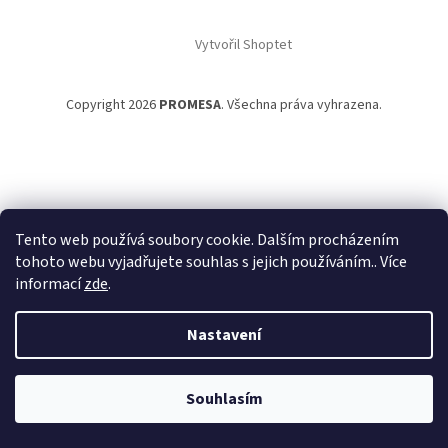
Vytvořil Shoptet
Copyright 2026
PROMESA
. Všechna práva vyhrazena.
Tento web používá soubory cookie. Dalším procházením
tohoto webu vyjadřujete souhlas s jejich používáním.. Více
informací
zde
.
Nastavení
Souhlasím