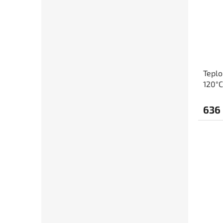
Tepl
120°C
636