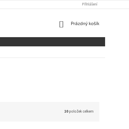
Přihlášení
NÁKUPNÍ
Prázdný košík
KOŠÍK
10
položek celkem